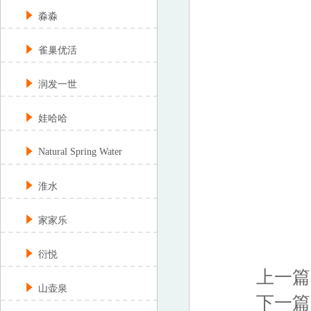
淼淼
雀巢优活
润发一世
娃哈哈
Natural Spring Water
淮水
家家乐
衍悦
上一篇
山壶泉
下一篇