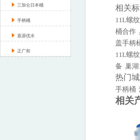
三加仑日本桶
相关标
11L螺
手柄桶
桶合作
嘉源优水
盖手柄
正广和
11L螺
备
巢湖
热门城
手柄桶
相关