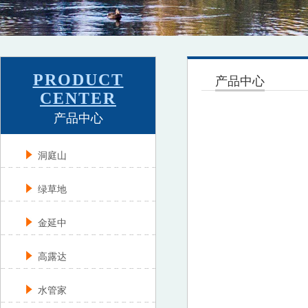
PRODUCT
产品中心
CENTER
产品中心
洞庭山
绿草地
金延中
高露达
水管家