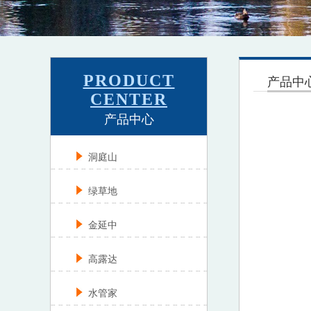
PRODUCT
产品中
CENTER
产品中心
洞庭山
绿草地
金延中
高露达
水管家