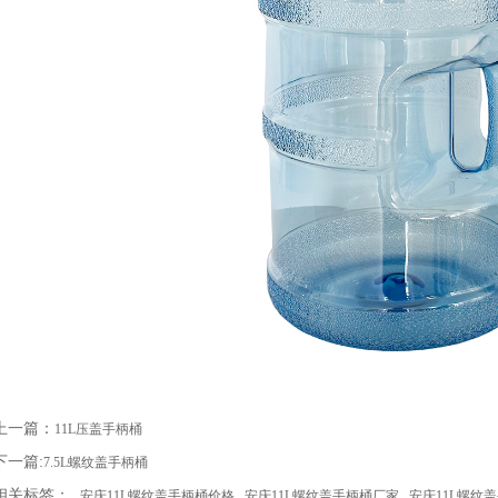
上一篇：
11L压盖手柄桶
下一篇:
7.5L螺纹盖手柄桶
相关标签：
安庆11L螺纹盖手柄桶价格
安庆11L螺纹盖手柄桶厂家
安庆11L螺纹