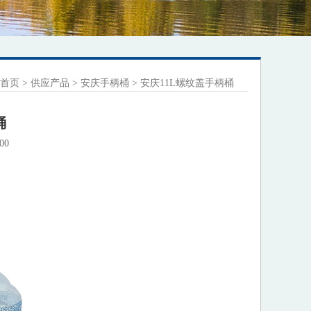
首页
>
供应产品
>
安庆手柄桶
>
安庆11L螺纹盖手柄桶
桶
00