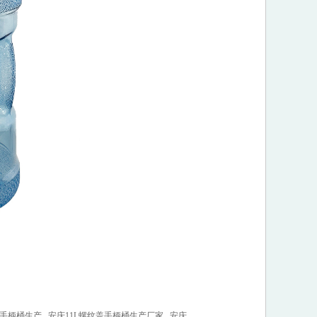
盖手柄桶生产
安庆11L螺纹盖手柄桶生产厂家
安庆